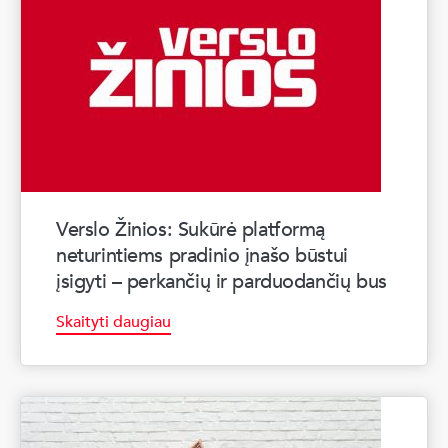
Verslo Žinios: Sukūrė platformą
neturintiems pradinio įnašo būstui
įsigyti – perkančių ir parduodančių bus
Skaityti daugiau