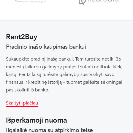
Rent2Buy
Pradinio inašo kaupimas bankui
Sukaupkite pradinį įnašą bankui. Tam turėsite net iki 36
mėnesių laiko su galimybę pratęsti sutartį neribota kiekį
kartų. Per tą laiką turėsite galimybę susitvarkyti savo
finansus ir kreditinę istoriją – tuomet galėsite sėkmingai
pasiskolinti iš banko.
Skaityti plačiau
Išperkamoji nuoma
Ilgalaikė nuoma su atpirkimo teise