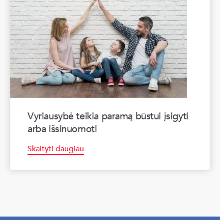
Vyriausybė teikia paramą būstui įsigyti
arba išsinuomoti
Skaityti daugiau