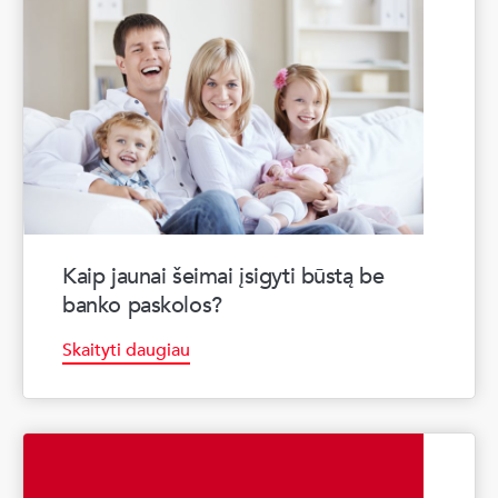
Kaip jaunai šeimai įsigyti būstą be
banko paskolos?
Skaityti daugiau