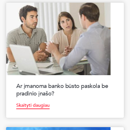
Ar įmanoma banko būsto paskola be
pradinio įnašo?
Skaityti daugiau