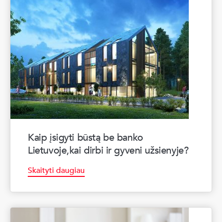
Kaip įsigyti būstą be banko
Lietuvoje,kai dirbi ir gyveni užsienyje?
Skaityti daugiau