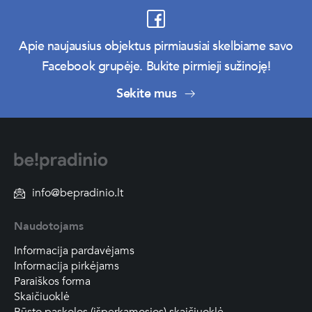
Apie naujausius objektus pirmiausiai skelbiame savo
Facebook grupėje. Bukite pirmieji sužinoję!
Sekite mus
info@bepradinio.lt
Naudotojams
Informacija pardavėjams
Informacija pirkėjams
Paraiškos forma
Skaičiuoklė