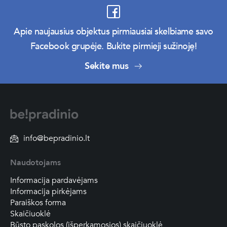
Apie naujausius objektus pirmiausiai skelbiame savo
Facebook grupėje. Bukite pirmieji sužinoję!
Sekite mus
info@bepradinio.lt
Naudotojams
Informacija pardavėjams
Informacija pirkėjams
Paraiškos forma
Skaičiuoklė
Būsto paskolos (išperkamosios) skaičiuoklė