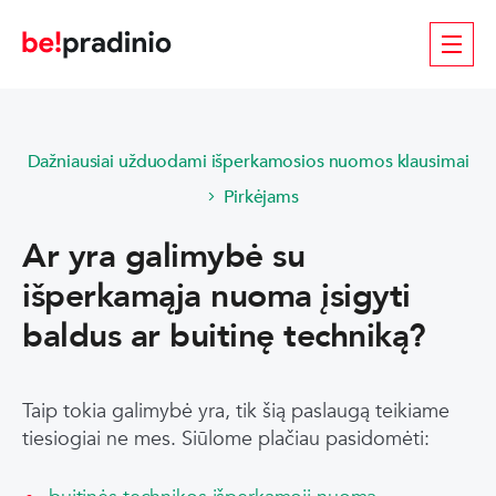
Dažniausiai užduodami išperkamosios nuomos klausimai
Pirkėjams
Ar yra galimybė su
išperkamąja nuoma įsigyti
baldus ar buitinę techniką?
Taip tokia galimybė yra, tik šią paslaugą teikiame
tiesiogiai ne mes. Siūlome plačiau pasidomėti: