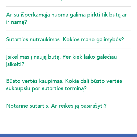
Ar su išperkamąja nuoma galima pirkti tik butą ar
ir namą?
Sutarties nutraukimas. Kokios mano galimybės?
Įsikėlimas į naują butą. Per kiek laiko galėčiau
įsikelti?
Būsto vertės kaupimas. Kokią dalį būsto vertės
sukaupsiu per sutarties terminą?
Notarinė sutartis. Ar reikės ją pasirašyti?