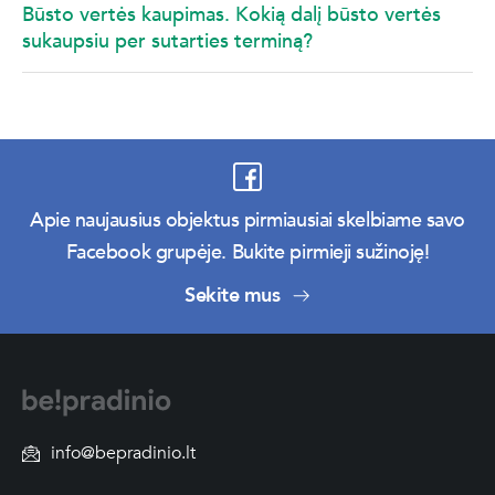
Būsto vertės kaupimas. Kokią dalį būsto vertės
sukaupsiu per sutarties terminą?
Apie naujausius objektus pirmiausiai skelbiame savo
Facebook grupėje. Bukite pirmieji sužinoję!
Sekite mus
info@bepradinio.lt