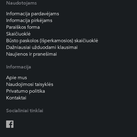
Naudotojams
Informacija pardavėjams
Informacija pirkėjams
Paraiškos forma
Skaičiuoklė
Būsto paskolos (išperkamosios) skaičiuoklė
Dažniausiai užduodami klausimai
Naujienos ir pranešimai
Informacija
Apie mus
Naudojimosi taisyklės
Privatumo politika
Kontaktai
Socialiniai tinklai