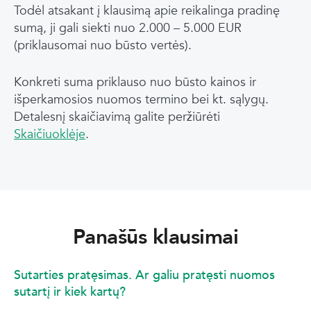
Todėl atsakant į klausimą apie reikalinga pradinę
sumą, ji gali siekti nuo 2.000 – 5.000 EUR
(priklausomai nuo būsto vertės).
Konkreti suma priklauso nuo būsto kainos ir
išperkamosios nuomos termino bei kt. sąlygų.
Detalesnį skaičiavimą galite peržiūrėti
Skaičiuoklėje
.
Panašūs klausimai
Sutarties pratęsimas. Ar galiu pratęsti nuomos
sutartį ir kiek kartų?