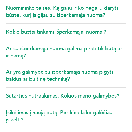
Nuomininko teisės. Ką galiu ir ko negaliu daryti
būste, kurį įsigijau su išperkamąja nuoma?
Kokie būstai tinkami išperkamąjai nuomai?
Ar su išperkamąja nuoma galima pirkti tik butą ar
ir namą?
Ar yra galimybė su išperkamąja nuoma įsigyti
baldus ar buitinę techniką?
Sutarties nutraukimas. Kokios mano galimybės?
Įsikėlimas į naują butą. Per kiek laiko galėčiau
įsikelti?