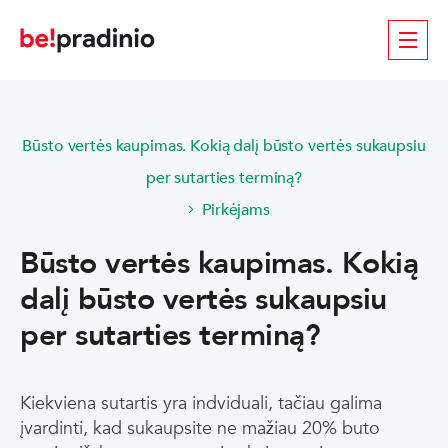
Būsto vertės kaupimas. Kokią dalį būsto vertės sukaupsiu
per sutarties terminą?
Pirkėjams
Būsto vertės kaupimas. Kokią
dalį būsto vertės sukaupsiu
per sutarties terminą?
Kiekviena sutartis yra indviduali, tačiau galima
įvardinti, kad sukaupsite ne mažiau 20% buto