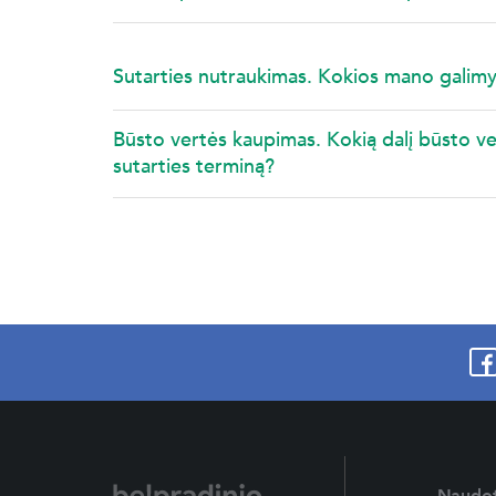
Sutarties nutraukimas. Kokios mano galim
Būsto vertės kaupimas. Kokią dalį būsto v
sutarties terminą?