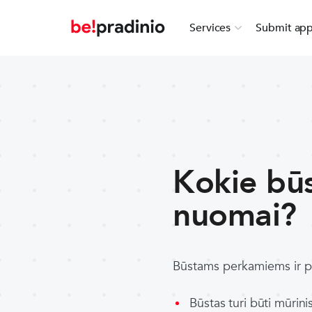
Services
Submit app
Kokie būs
nuomai?
Būstams perkamiems ir p
Būstas turi būti mūrinis