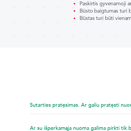
Paskirtis gyvenamoji 
Būsto baigtumas turi 
Būstas turi būti vienam
Sutarties pratęsimas. Ar galiu pratęsti nuom
Ar su išperkamąja nuoma galima pirkti tik 