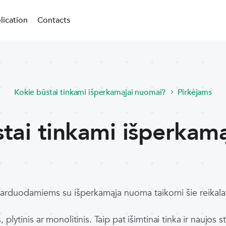
lication
Contacts
Kokie būstai tinkami išperkamąjai nuomai?
Pirkėjams
tai tinkami išperkamą
arduodamiems su išperkamąja nuoma taikomi šie reikala
, plytinis ar monolitinis. Taip pat išimtinai tinka ir naujos 