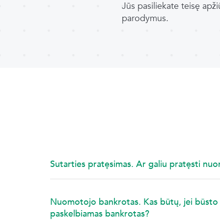
Jūs pasiliekate teisę apži
parodymus.
Sutarties pratęsimas. Ar galiu pratęsti nuom
Nuomotojo bankrotas. Kas būtų, jei būsto
paskelbiamas bankrotas?