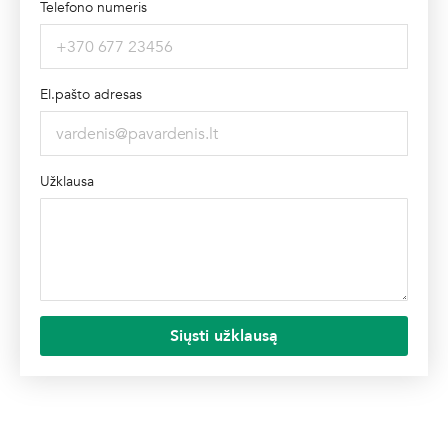
Telefono numeris
El.pašto adresas
Užklausa
Siųsti užklausą