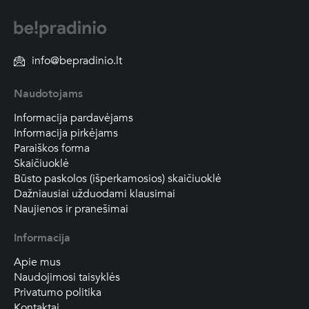
info@bepradinio.lt
Naudotojams
Informacija pardavėjams
Informacija pirkėjams
Paraiškos forma
Skaičiuoklė
Būsto paskolos (išperkamosios) skaičiuoklė
Dažniausiai užduodami klausimai
Naujienos ir pranešimai
Informacija
Apie mus
Naudojimosi taisyklės
Privatumo politika
Kontaktai