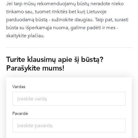
Jei tarp mūsų rekomenduojamų būstų neradote nieko
tinkamo sau, tuomet rinkitės bet kurį Lietuvoje
parduodamą būstą -
sužinokite daugiau
. Taip pat, surasti
būsta su išperkamąja nuoma, galime padėti ir mes -
skaitykite plačiau
.
Turite klausimų apie šį būstą?
Parašykite mums!
Vardas
Pavardė