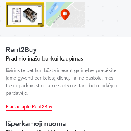
Rent2Buy
Pradinio inašo bankui kaupimas
Išsirinkite bet kurį būstą ir esant galimybei pradėkite
jame gyventi per keletą dienų. Tai ne paskola, mes
tiesiog administruojame santykius tarp būto pirkėjo ir
pardavėjo.
Plačiau apie Rent2Buy
Išperkamoji nuoma