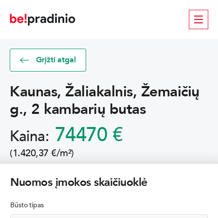
Grįžti atgal
Kaunas, Žaliakalnis, Žemaičių
g., 2 kambarių butas
74470 €
Kaina:
(1.420,37 €/m²)
Nuomos įmokos skaičiuoklė
Būsto tipas