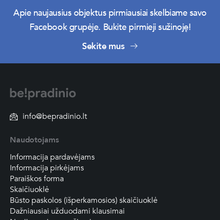
Apie naujausius objektus pirmiausiai skelbiame savo
Facebook grupėje. Bukite pirmieji sužinoję!
Sekite mus
info@bepradinio.lt
Naudotojams
Informacija pardavėjams
Informacija pirkėjams
Paraiškos forma
Skaičiuoklė
Būsto paskolos (išperkamosios) skaičiuoklė
Dažniausiai užduodami klausimai