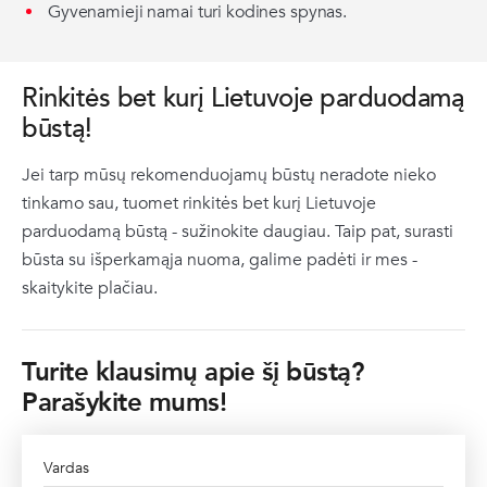
Gyvenamieji namai turi kodines spynas.
Rinkitės bet kurį Lietuvoje parduodamą
būstą!
Jei tarp mūsų rekomenduojamų būstų neradote nieko
tinkamo sau, tuomet rinkitės bet kurį Lietuvoje
parduodamą būstą -
sužinokite daugiau
. Taip pat, surasti
būsta su išperkamąja nuoma, galime padėti ir mes -
skaitykite plačiau
.
Turite klausimų apie šį būstą?
Parašykite mums!
Vardas