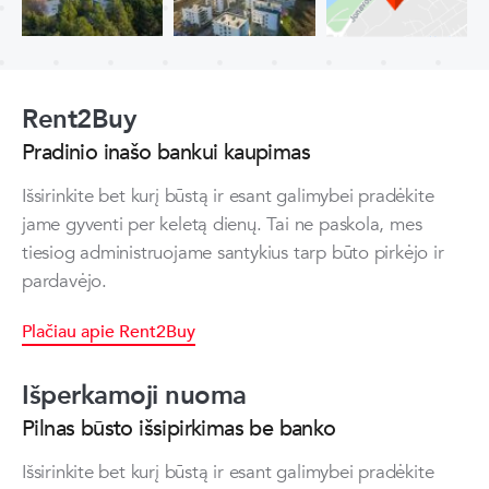
Rent2Buy
Pradinio inašo bankui kaupimas
Išsirinkite bet kurį būstą ir esant galimybei pradėkite
jame gyventi per keletą dienų. Tai ne paskola, mes
tiesiog administruojame santykius tarp būto pirkėjo ir
pardavėjo.
Plačiau apie Rent2Buy
Išperkamoji nuoma
Pilnas būsto išsipirkimas be banko
Išsirinkite bet kurį būstą ir esant galimybei pradėkite