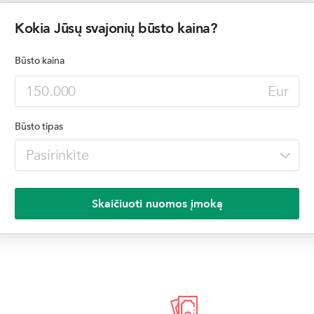
Kokia Jūsų svajonių būsto kaina?
Būsto kaina
Eur
Būsto tipas
Skaičiuoti nuomos įmoką