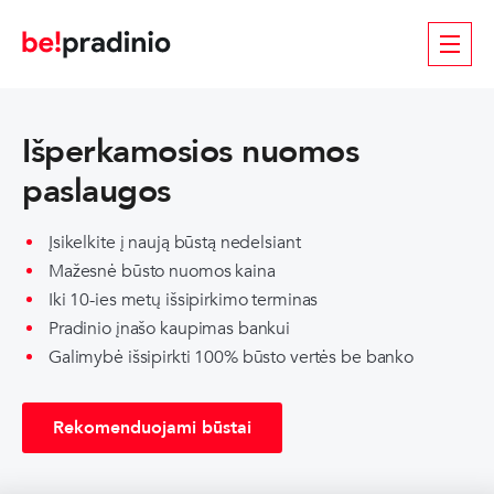
Išperkamosios nuomos
paslaugos
Įsikelkite į naują būstą nedelsiant
Mažesnė būsto nuomos kaina
Iki 10-ies metų išsipirkimo terminas
Pradinio įnašo kaupimas bankui
Galimybė išsipirkti 100% būsto vertės be banko
Rekomenduojami būstai