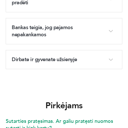
pradėti
Bankas teigia, jog pajamos
nepakankamos
Dirbate ir gyvenate užsienyje
Pirkėjams
Sutarties pratęsimas. Ar galiu pratęsti nuomos