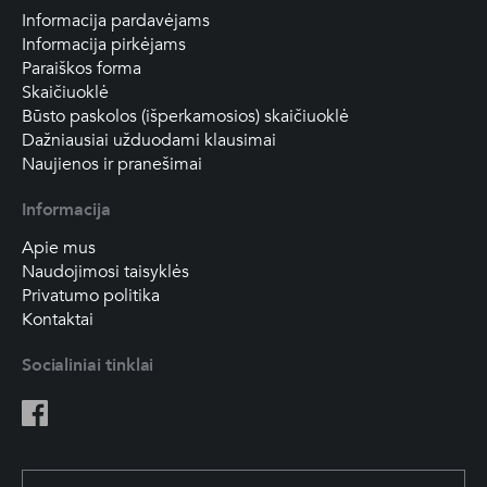
Informacija pardavėjams
Informacija pirkėjams
Paraiškos forma
Skaičiuoklė
Būsto paskolos (išperkamosios) skaičiuoklė
Dažniausiai užduodami klausimai
Naujienos ir pranešimai
Informacija
Apie mus
Naudojimosi taisyklės
Privatumo politika
Kontaktai
Socialiniai tinklai