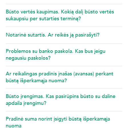
Būsto vertės kaupimas. Kokią dalį būsto vertės
sukaupsiu per sutarties terminą?
Notarinė sutartis. Ar reikės ją pasirašyti?
Problemos su banko paskola. Kas bus jeigu
negausiu paskolos?
Ar reikalingas pradinis įnašas (avansas) perkant
būstą išperkamąja nuoma?
Būsto įrengimas. Kas pasirūpins būsto su daline
apdaila įrengimu?
Pradinė suma norint įsigyti būstą išperkamąja
nuoma