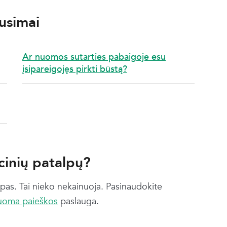
usimai
Ar nuomos sutarties pabaigoje esu
įsipareigojęs pirkti būstą?
inių patalpų?
pas. Tai nieko nekainuoja. Pasinaudokite
nuoma paieškos
paslauga.