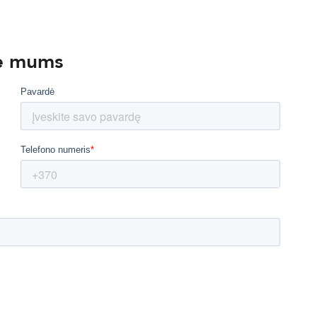
te mums