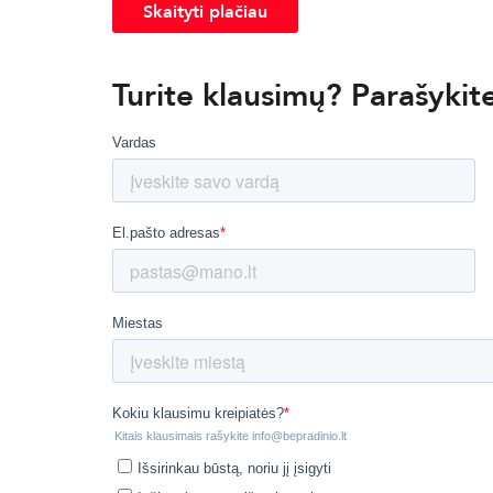
Skaityti plačiau
Turite klausimų? Parašyki