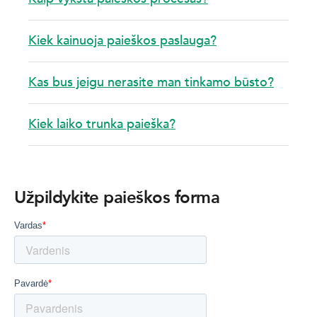
Kiek kainuoja paieškos paslauga?
Kas bus jeigu nerasite man tinkamo būsto?
Kiek laiko trunka paieška?
Užpildykite paieškos forma