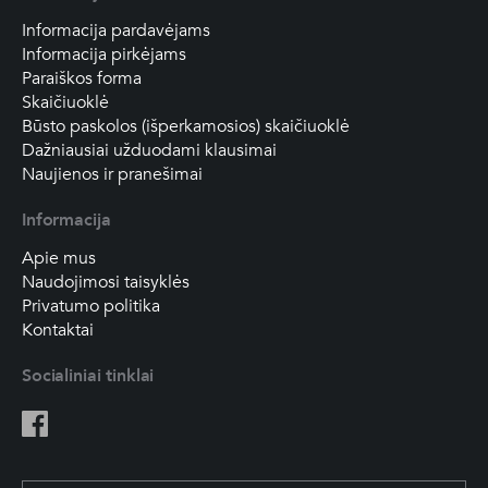
Informacija pardavėjams
Informacija pirkėjams
Paraiškos forma
Skaičiuoklė
Būsto paskolos (išperkamosios) skaičiuoklė
Dažniausiai užduodami klausimai
Naujienos ir pranešimai
Informacija
Apie mus
Naudojimosi taisyklės
Privatumo politika
Kontaktai
Socialiniai tinklai