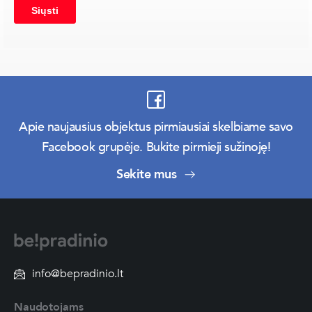
Apie naujausius objektus pirmiausiai skelbiame savo
Facebook grupėje. Bukite pirmieji sužinoję!
Sekite mus
info@bepradinio.lt
Naudotojams