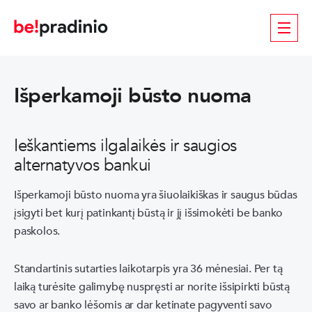
Išperkamoji būsto nuoma
Ieškantiems ilgalaikės ir saugios
alternatyvos bankui
Išperkamoji būsto nuoma yra šiuolaikiškas ir saugus būdas
įsigyti bet kurį patinkantį būstą ir jį išsimokėti be banko
paskolos.
Standartinis sutarties laikotarpis yra 36 mėnesiai. Per tą
laiką turėsite galimybę nuspręsti ar norite išsipirkti būstą
savo ar banko lėšomis ar dar ketinate pagyventi savo