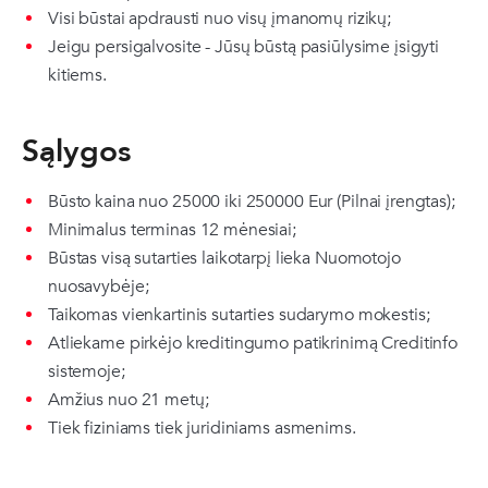
Visi būstai apdrausti nuo visų įmanomų rizikų;
Jeigu persigalvosite - Jūsų būstą pasiūlysime įsigyti
kitiems.
Sąlygos
Būsto kaina nuo 25000 iki 250000 Eur (Pilnai įrengtas);
Minimalus terminas 12 mėnesiai;
Būstas visą sutarties laikotarpį lieka Nuomotojo
nuosavybėje;
Taikomas vienkartinis sutarties sudarymo mokestis;
Atliekame pirkėjo kreditingumo patikrinimą Creditinfo
sistemoje;
Amžius nuo 21 metų;
Tiek fiziniams tiek juridiniams asmenims.