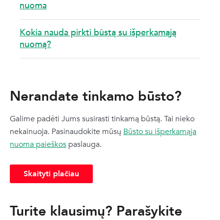
nuoma
Kokia nauda pirkti būstą su išperkamąją
nuomą?
Nerandate tinkamo būsto?
Galime padėti Jums susirasti tinkamą būstą. Tai nieko
nekainuoja. Pasinaudokite mūsų
Būsto su išperkamąja
nuoma paieškos
paslauga.
Skaityti plačiau
Turite klausimų? Parašykite