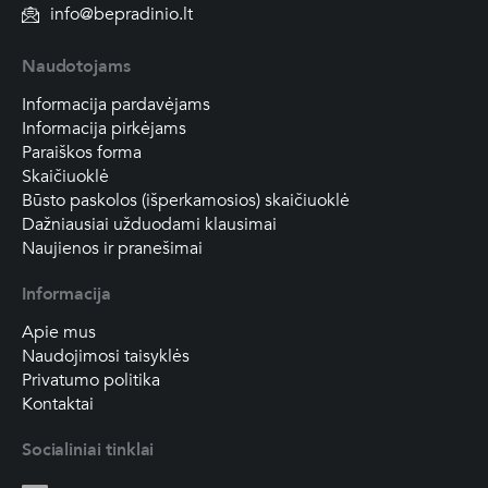
info@bepradinio.lt
Naudotojams
Informacija pardavėjams
Informacija pirkėjams
Paraiškos forma
Skaičiuoklė
Būsto paskolos (išperkamosios) skaičiuoklė
Dažniausiai užduodami klausimai
Naujienos ir pranešimai
Informacija
Apie mus
Naudojimosi taisyklės
Privatumo politika
Kontaktai
Socialiniai tinklai