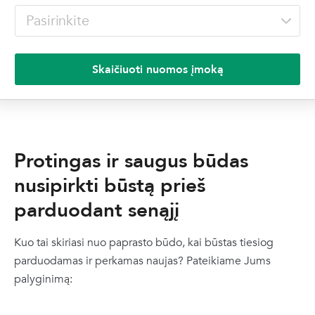
Skaičiuoti nuomos įmoką
Protingas ir saugus būdas
nusipirkti būstą prieš
parduodant senąjį
Kuo tai skiriasi nuo paprasto būdo, kai būstas tiesiog
parduodamas ir perkamas naujas? Pateikiame Jums
palyginimą: