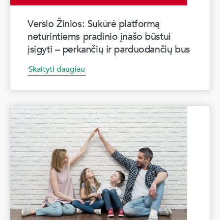
Verslo Žinios: Sukūrė platformą
neturintiems pradinio įnašo būstui
įsigyti – perkančių ir parduodančių bus
Skaityti daugiau