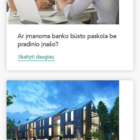
Ar įmanoma banko būsto paskola be
pradinio įnašo?
Skaityti daugiau