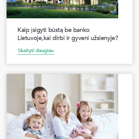
Kaip įsigyti būstą be banko
Lietuvoje,kai dirbi ir gyveni užsienyje?
Skaityti daugiau