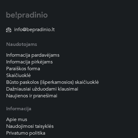
info@bepradinio.lt
Naudotojams
Informacija pardavėjams
Informacija pirkėjams
Paraiškos forma
Skaičiuoklė
Būsto paskolos (išperkamosios) skaičiuoklė
Dažniausiai užduodami klausimai
Naujienos ir pranešimai
Informacija
Apie mus
Naudojimosi taisyklės
Privatumo politika