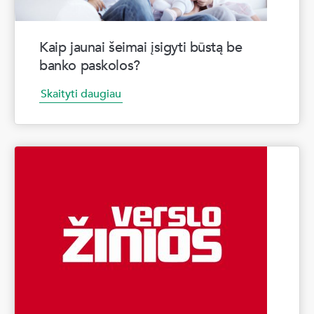
Kaip jaunai šeimai įsigyti būstą be
banko paskolos?
Skaityti daugiau