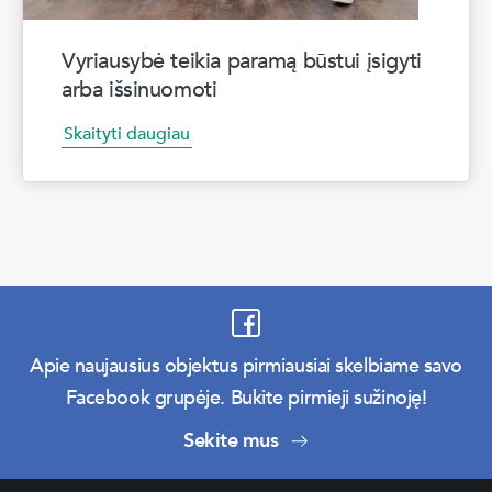
Vyriausybė teikia paramą būstui įsigyti
arba išsinuomoti
Skaityti daugiau
Apie naujausius objektus pirmiausiai skelbiame savo
Facebook grupėje. Bukite pirmieji sužinoję!
Sekite mus