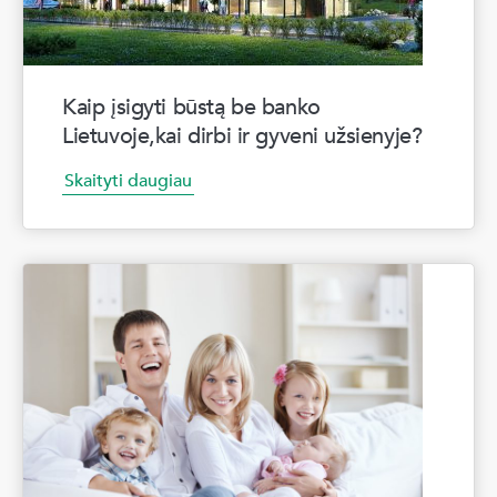
Kaip įsigyti būstą be banko
Lietuvoje,kai dirbi ir gyveni užsienyje?
Skaityti daugiau