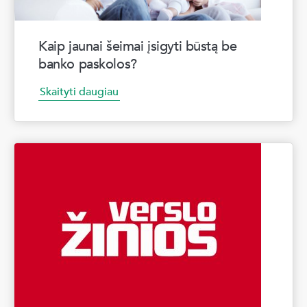
Kaip jaunai šeimai įsigyti būstą be
banko paskolos?
Skaityti daugiau