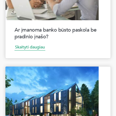
Ar įmanoma banko būsto paskola be
pradinio įnašo?
Skaityti daugiau