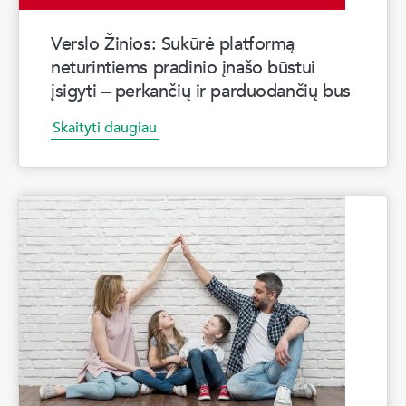
Verslo Žinios: Sukūrė platformą
neturintiems pradinio įnašo būstui
įsigyti – perkančių ir parduodančių bus
Skaityti daugiau