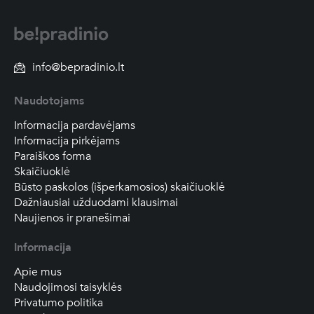
info@bepradinio.lt
Naudotojams
Informacija pardavėjams
Informacija pirkėjams
Paraiškos forma
Skaičiuoklė
Būsto paskolos (išperkamosios) skaičiuoklė
Dažniausiai užduodami klausimai
Naujienos ir pranešimai
Informacija
Apie mus
Naudojimosi taisyklės
Privatumo politika