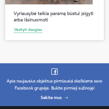
Vyriausybė teikia paramą būstui įsigyti
arba išsinuomoti
Skaityti daugiau
Apie naujausius objektus pirmiausiai skelbiame savo
Facebook grupėje. Bukite pirmieji sužinoję!
Sekite mus