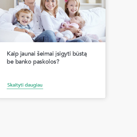
Kaip jaunai šeimai įsigyti būstą
be banko paskolos?
Skaityti daugiau