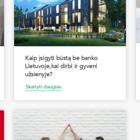
Kaip įsigyti būstą be banko
Lietuvoje,kai dirbi ir gyveni
užsienyje?
Skaityti daugiau