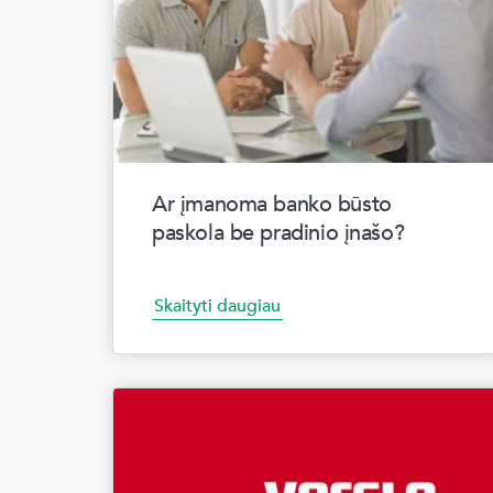
Ar įmanoma banko būsto
paskola be pradinio įnašo?
Skaityti daugiau