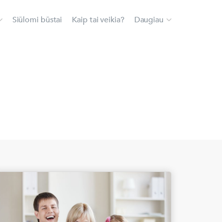
Siūlomi būstai
Kaip tai veikia?
Daugiau