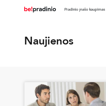
Pradinio įnašo kaupimas
Naujienos