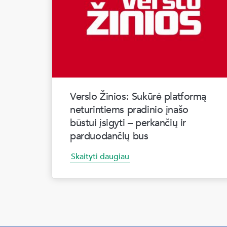
Verslo Žinios: Sukūrė platformą
neturintiems pradinio įnašo
būstui įsigyti – perkančių ir
parduodančių bus
Skaityti daugiau