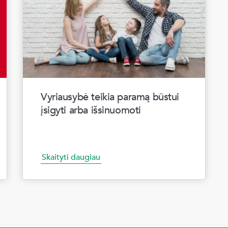
Vyriausybė teikia paramą būstui
įsigyti arba išsinuomoti
Skaityti daugiau