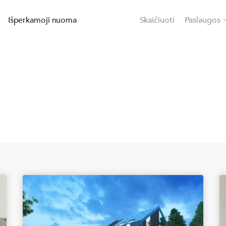
Išperkamoji nuoma
Skaičiuoti
Paslaugos