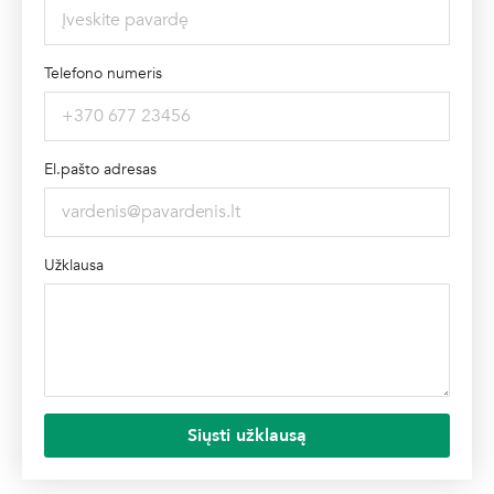
Telefono numeris
El.pašto adresas
Užklausa
Siųsti užklausą