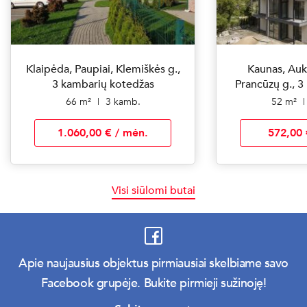
Klaipėda, Paupiai, Klemiškės g.,
Kaunas, Aukš
3 kambarių kotedžas
Prancūzų g., 3
66 m²
|
3 kamb.
52 m²
|
1.060,00 € / mėn.
572,00 
Visi siūlomi butai
Apie naujausius objektus pirmiausiai skelbiame savo
Facebook grupėje. Bukite pirmieji sužinoję!