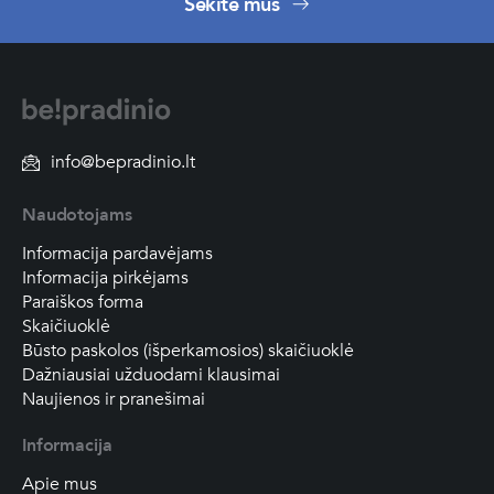
Sekite mus
info@bepradinio.lt
Naudotojams
Informacija pardavėjams
Informacija pirkėjams
Paraiškos forma
Skaičiuoklė
Būsto paskolos (išperkamosios) skaičiuoklė
Dažniausiai užduodami klausimai
Naujienos ir pranešimai
Informacija
Apie mus