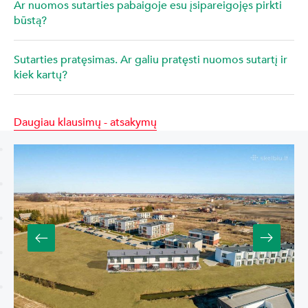
Ar nuomos sutarties pabaigoje esu įsipareigojęs pirkti
būstą?
Sutarties pratęsimas. Ar galiu pratęsti nuomos sutartį ir
kiek kartų?
Daugiau klausimų - atsakymų