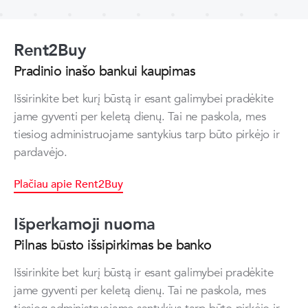
Rent2Buy
Pradinio inašo bankui kaupimas
Išsirinkite bet kurį būstą ir esant galimybei pradėkite
jame gyventi per keletą dienų. Tai ne paskola, mes
tiesiog administruojame santykius tarp būto pirkėjo ir
pardavėjo.
Plačiau apie Rent2Buy
Išperkamoji nuoma
Pilnas būsto išsipirkimas be banko
Išsirinkite bet kurį būstą ir esant galimybei pradėkite
jame gyventi per keletą dienų. Tai ne paskola, mes