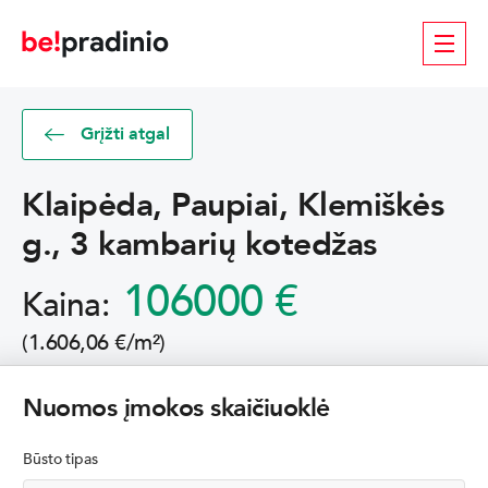
Grįžti atgal
Klaipėda, Paupiai, Klemiškės
g., 3 kambarių kotedžas
106000 €
Kaina:
(1.606,06 €/m²)
Nuomos įmokos skaičiuoklė
Būsto tipas